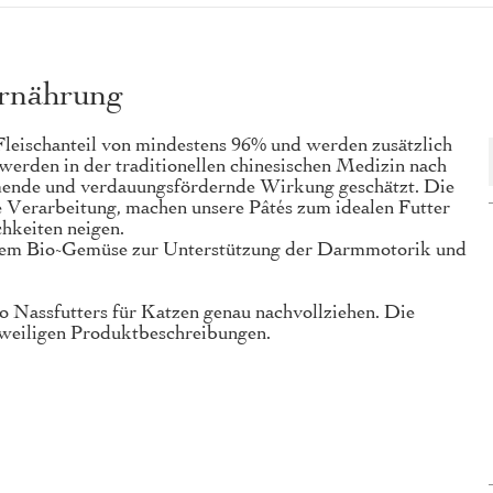
ernährung
n Fleischanteil von mindestens 96% und werden zusätzlich
werden in der traditionellen chinesischen Medizin nach
mmende und verdauungsfördernde Wirkung geschätzt. Die
 Verarbeitung, machen unsere Pâtés zum idealen Futter
chkeiten neigen.
rischem Bio-Gemüse zur Unterstützung der Darmmotorik und
o Nassfutters für Katzen genau nachvollziehen. Die
jeweiligen Produktbeschreibungen.