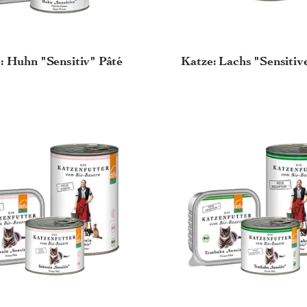
: Huhn "Sensitiv" Pâté
Katze: Lachs "Sensitiv