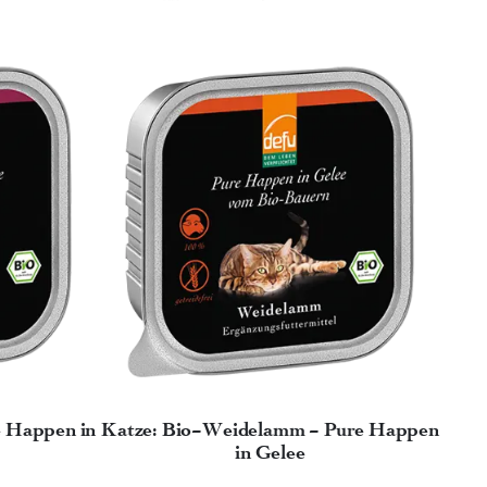
e Happen in
Katze: Bio-Weidelamm - Pure Happen
in Gelee