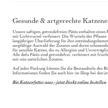
Gesunde & artgerechte Katzen
Unsere saftigen, getreidefreien Pâtés enthalten eine
mit Lichtwurzel verfeinert. Die Wurzeln der Pflanze 
langjähriger Überlieferung für ihre entzündungshe
sorgfältige Auswahl der Zutaten und deren schonende
für sensible Katzen, die zu Allergien und Unverträgli
Alle defu Pâtés sind getreidefrei, verfeinert mit f
mit rein natürlichen Zutaten.
Auf jeder Packung können Sie die Bestandteile des Bi
Informationen finden Sie auch hier im Shop bei den 
Bio Katzenfutter nass - jetzt direkt online bestellen