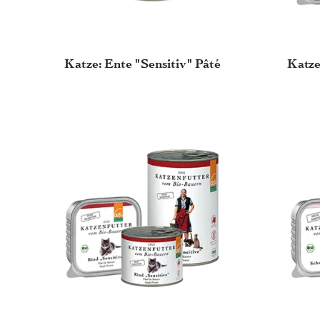
Katze: Ente "Sensitiv" Pâté
Katze