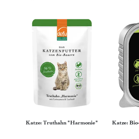
Katze: Truthahn "Harmonie"
Katze: Bi