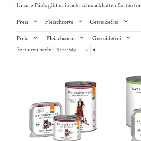
Unsere Pâtés gibt es in acht schmackhaften Sorten f
Preis
Fleischsorte
Getreidefrei
Preis
Fleischsorte
Getreidefrei
Sortieren nach
Absteigend
sortieren