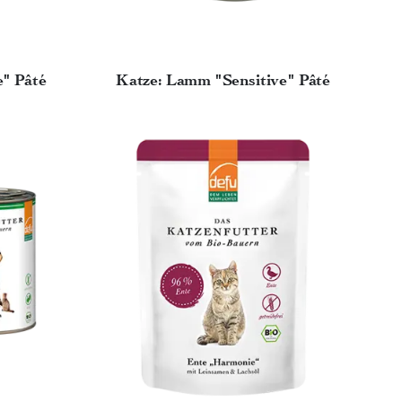
e" Pâté
Katze: Lamm "Sensitive" Pâté