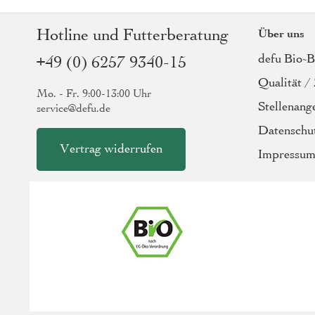
Hotline und Futterberatung
Über uns
defu Bio-
+49 (0) 6257 9340-15
Qualität / 
Mo. - Fr. 9:00-13:00 Uhr
Stellenang
service@defu.de
Datenschu
Vertrag widerrufen
Impressu