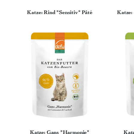
Katze: Rind "Sensitiv" Pâté
Katze:
Katze: Gans "Harmonie"
Kat