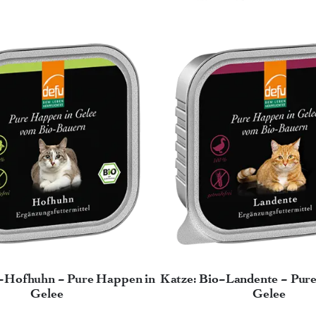
o-Hofhuhn - Pure Happen in
Katze: Bio-Landente - Pur
Gelee
Gelee