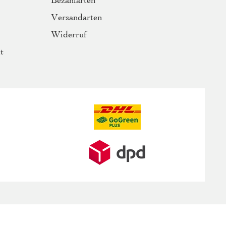
Bezahlarten
Versandarten
Widerruf
t