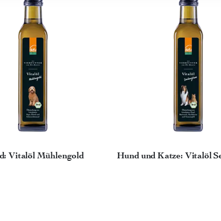
: Vitalöl Mühlengold
Hund und Katze: Vitalöl S