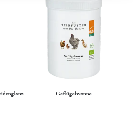
eidenglanz
Geflügelwonne