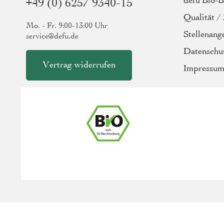
defu Bio-
+49 (0) 6257 9340-15
Qualität / 
Mo. - Fr. 9:00-13:00 Uhr
Stellenang
service@defu.de
Datenschu
Vertrag widerrufen
Impressu