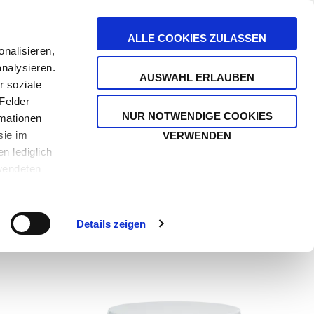
stenfrei ab 39 €
ALLE COOKIES ZULASSEN
nalisieren,
analysieren.
SUCHE
AUSWAHL ERLAUBEN
HEITEN
r soziale
ÄNDERN
MEIN WA
Felder
NUR NOTWENDIGE COOKIES
rmationen
sie im
VERWENDEN
n lediglich
rwendeten
Impressum
Details zeigen