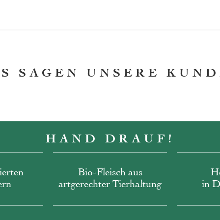
S SAGEN UNSERE KUN
HAND DRAUF!
ierten
Bio-Fleisch aus
He
ern
artgerechter Tierhaltung
in 