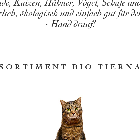
de, Katzen, Hühner, Vögel, Schafe un
lich, ökologisch und einfach gut für de
- Hand drauf!
SORTIMENT BIO TIER