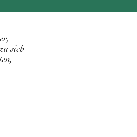
er,
zu sich
ten,