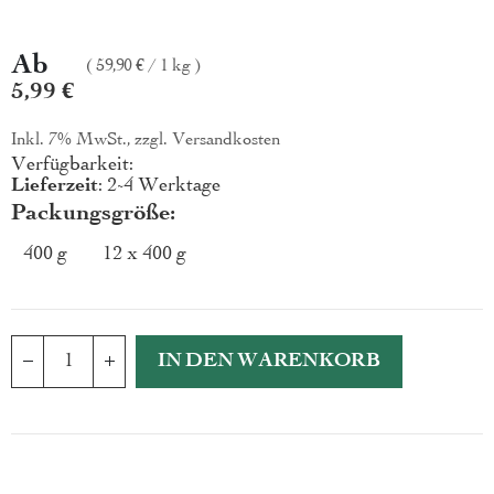
Ab
59,90 €
/
1 kg
5,99 €
Inkl. 7% MwSt., zzgl.
Versandkosten
Verfügbarkeit:
Lieferzeit
: 2-4 Werktage
Packungsgröße
400 g
12 x 400 g
IN DEN WARENKORB