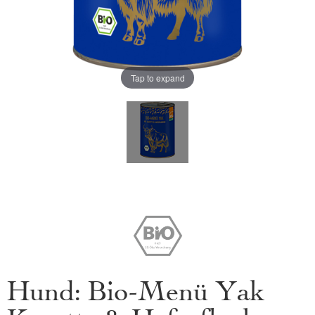
Tap to expand
Hund: Bio-Menü Yak