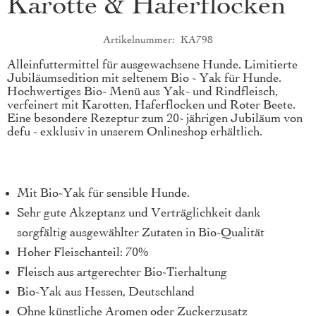
Karotte & Haferflocken
Artikelnummer
KA798
Produktkurzbeschreibung
Alleinfuttermittel für ausgewachsene Hunde. Limitierte
Jubiläumsedition mit seltenem Bio - Yak für Hunde.
Hochwertiges Bio- Menü aus Yak- und Rindfleisch,
verfeinert mit Karotten, Haferflocken und Roter Beete.
Eine besondere Rezeptur zum 20- jährigen Jubiläum von
defu - exklusiv in unserem Onlineshop erhältlich.
Mit Bio-Yak für sensible Hunde.
Sehr gute Akzeptanz und Verträglichkeit dank
sorgfältig ausgewählter Zutaten in Bio-Qualität
Hoher Fleischanteil: 70%
Fleisch aus artgerechter Bio-Tierhaltung
Bio-Yak aus Hessen, Deutschland
Ohne künstliche Aromen oder Zuckerzusatz