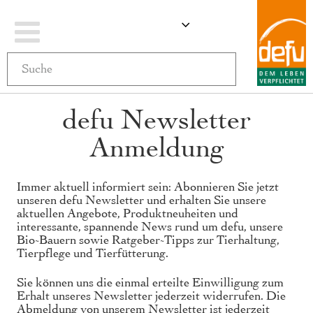
Navigation
ÄNDERN
MEIN WARENKO
umschalten
defu Newsletter
Anmeldung
Immer aktuell informiert sein: Abonnieren Sie jetzt
unseren defu Newsletter und erhalten Sie unsere
aktuellen Angebote, Produktneuheiten und
interessante, spannende News rund um defu, unsere
Bio-Bauern sowie Ratgeber-Tipps zur Tierhaltung,
Tierpflege und Tierfütterung.
Sie können uns die einmal erteilte Einwilligung zum
Erhalt unseres Newsletter jederzeit widerrufen. Die
Abmeldung von unserem Newsletter ist jederzeit