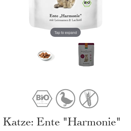
Tap to expand
Katze: Ente "Harmonie"