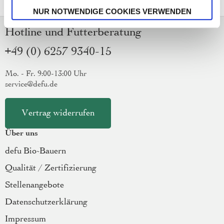
NUR NOTWENDIGE COOKIES VERWENDEN
Hotline und Futterberatung
+49 (0) 6257 9340-15
Mo. - Fr. 9:00-13:00 Uhr
service@defu.de
Vertrag widerrufen
Über uns
defu Bio-Bauern
Qualität / Zertifizierung
Stellenangebote
Datenschutzerklärung
Impressum