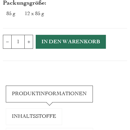
Packungsgröße
85 g
12 x 85 g
IN DEN WARENKORB
PRODUKTINFORMATIONEN
INHALTSSTOFFE