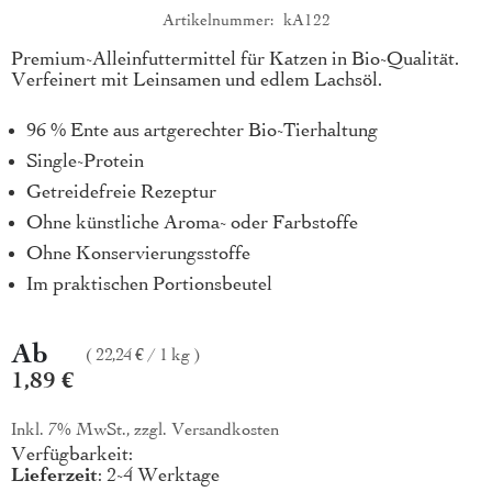
Artikelnummer
kA122
Produktkurzbeschreibung
Premium-Alleinfuttermittel für Katzen in Bio-Qualität.
Verfeinert mit Leinsamen und edlem Lachsöl.
96 % Ente aus artgerechter Bio-Tierhaltung
Single-Protein
Getreidefreie Rezeptur
Ohne künstliche Aroma- oder Farbstoffe
Ohne Konservierungsstoffe
Im praktischen Portionsbeutel
Ab
22,24 €
/
1 kg
1,89 €
Inkl. 7% MwSt., zzgl.
Versandkosten
Verfügbarkeit:
Lieferzeit
: 2-4 Werktage