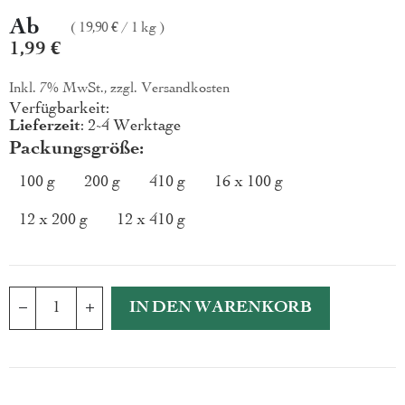
Ab
19,90 €
/
1 kg
1,99 €
Inkl. 7% MwSt., zzgl.
Versandkosten
Verfügbarkeit:
Lieferzeit
: 2-4 Werktage
Packungsgröße
100 g
200 g
410 g
16 x 100 g
12 x 200 g
12 x 410 g
IN DEN WARENKORB