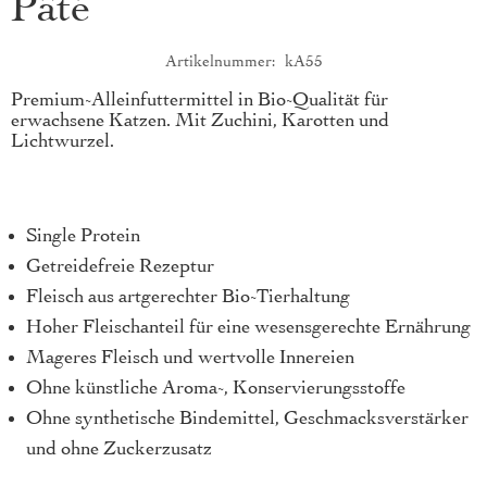
Pâté
Artikelnummer
kA55
Produktkurzbeschreibung
Premium-Alleinfuttermittel in Bio-Qualität für
erwachsene Katzen. Mit Zuchini, Karotten und
Lichtwurzel.
Single Protein
Getreidefreie Rezeptur
Fleisch aus artgerechter Bio-Tierhaltung
Hoher Fleischanteil für eine wesensgerechte Ernährung
Mageres Fleisch und wertvolle Innereien
Ohne künstliche Aroma-, Konservierungsstoffe
Ohne synthetische Bindemittel, Geschmacksverstärker
und ohne Zuckerzusatz