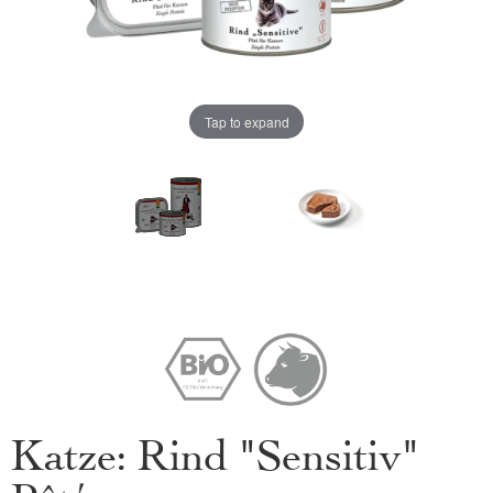
Tap to expand
Katze: Rind "Sensitiv"