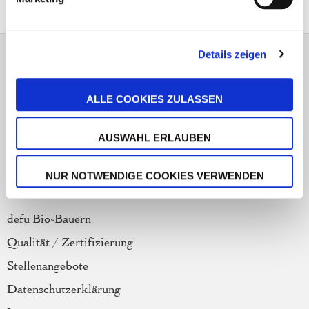
Hotline und Futterberatung
Details zeigen
+49 (0) 6257 9340-15
ALLE COOKIES ZULASSEN
Mo. - Fr. 9:00-13:00 Uhr
service@defu.de
AUSWAHL ERLAUBEN
Vertrag widerrufen
NUR NOTWENDIGE COOKIES VERWENDEN
Über uns
defu Bio-Bauern
Qualität / Zertifizierung
Stellenangebote
Datenschutzerklärung