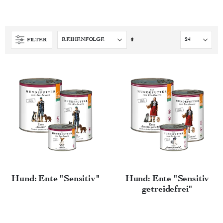
Absteigend
FILTER
sortieren
Hund: Ente "Sensitiv"
Hund: Ente "Sensitiv
getreidefrei"