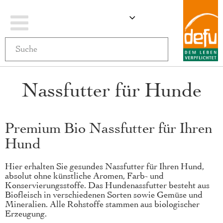
Navigation
ÄNDERN
MEIN WARENKO
umschalten
Nassfutter für Hunde
Premium Bio Nassfutter für Ihren
Hund
Hier erhalten Sie gesundes Nassfutter für Ihren Hund,
absolut ohne künstliche Aromen, Farb- und
Konservierungsstoffe. Das Hundenassfutter besteht aus
Biofleisch in verschiedenen Sorten sowie Gemüse und
Mineralien. Alle Rohstoffe stammen aus biologischer
Erzeugung.