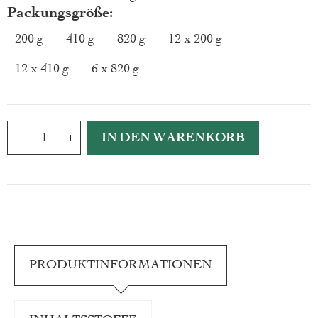
Packungsgröße
200 g
410 g
820 g
12 x 200 g
12 x 410 g
6 x 820 g
IN DEN WARENKORB
PRODUKTINFORMATIONEN