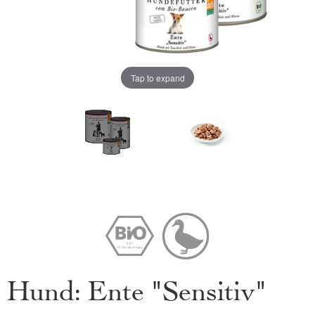
Tap to expand
Hund: Ente "Sensitiv"