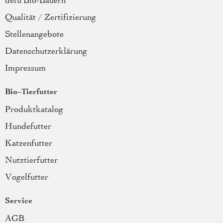
defu Bio-Bauern
Qualität / Zertifizierung
Stellenangebote
Datenschutzerklärung
Impressum
Bio-Tierfutter
Produktkatalog
Hundefutter
Katzenfutter
Nutztierfutter
Vogelfutter
Service
AGB