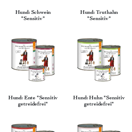
Hund: Schwein
Hund: Truthahn
"Sensitiv"
"Sensitiv"
Hund: Ente "Sensitiv
Hund: Huhn "Sensitiv
getreidefrei"
getreidefrei"