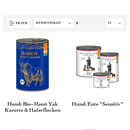
Absteigend
FILTER
sortieren
Hund: Bio-Menü Yak
Hund: Ente "Sensitiv"
Karotte & Haferflocken