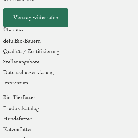
service@defu.de
Vertrag widerrufen
Über uns
defu Bio-Bauern
Qualität / Zertifizierung
Stellenangebote
Datenschutzerklärung
Impressum
Bio-Tierfutter
Produktkatalog
Hundefutter
Katzenfutter