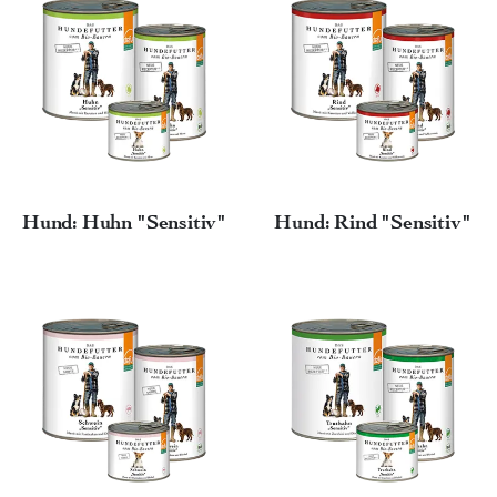
Hund: Huhn "Sensitiv"
Hund: Rind "Sensitiv"