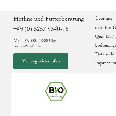
Hotline und Futterberatung
Über uns
defu Bio-
+49 (0) 6257 9340-15
Qualität / 
Mo. - Fr. 9:00-13:00 Uhr
Stellenang
service@defu.de
Datenschu
Vertrag widerrufen
Impressu