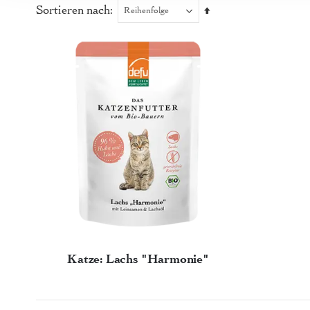
Sortieren nach
Absteigend
sortieren
Katze: Lachs "Harmonie"