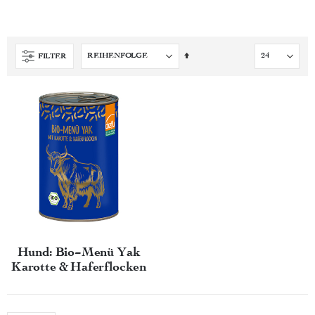
Absteigend
FILTER
sortieren
Hund: Bio-Menü Yak
Karotte & Haferflocken