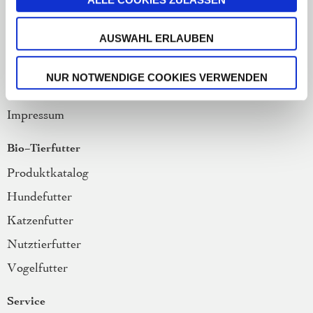
defu Bio-Bauern
AUSWAHL ERLAUBEN
Qualität / Zertifizierung
Stellenangebote
NUR NOTWENDIGE COOKIES VERWENDEN
Datenschutzerklärung
Impressum
Bio-Tierfutter
Produktkatalog
Hundefutter
Katzenfutter
Nutztierfutter
Vogelfutter
Service