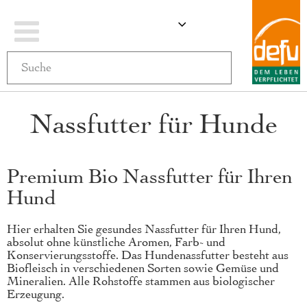
Navigation
ÄNDERN
MEIN WARENKO
umschalten
Nassfutter für Hunde
Premium Bio Nassfutter für Ihren
Hund
Hier erhalten Sie gesundes Nassfutter für Ihren Hund,
absolut ohne künstliche Aromen, Farb- und
Konservierungsstoffe. Das Hundenassfutter besteht aus
Biofleisch in verschiedenen Sorten sowie Gemüse und
Mineralien. Alle Rohstoffe stammen aus biologischer
Erzeugung.