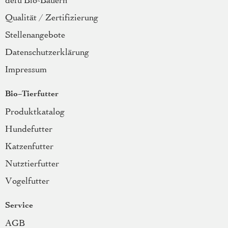
defu Bio-Bauern
Qualität / Zertifizierung
Stellenangebote
Datenschutzerklärung
Impressum
Bio-Tierfutter
Produktkatalog
Hundefutter
Katzenfutter
Nutztierfutter
Vogelfutter
Service
AGB