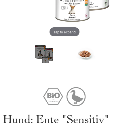
Tap to expand
Hund: Ente "Sensitiv"