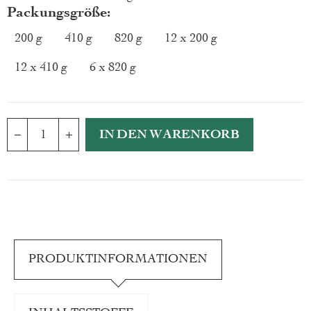
Packungsgröße
200 g
410 g
820 g
12 x 200 g
12 x 410 g
6 x 820 g
IN DEN WARENKORB
PRODUKTINFORMATIONEN