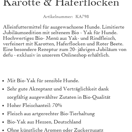
Karotte & Haferflocken
Artikelnummer
KA798
Produktkurzbeschreibung
Alleinfuttermittel für ausgewachsene Hunde. Limitierte
Jubiläumsedition mit seltenem Bio - Yak für Hunde.
Hochwertiges Bio- Menü aus Yak- und Rindfleisch,
verfeinert mit Karotten, Haferflocken und Roter Beete.
Eine besondere Rezeptur zum 20- jährigen Jubiläum von
defu - exklusiv in unserem Onlineshop erhältlich.
Mit Bio-Yak für sensible Hunde.
Sehr gute Akzeptanz und Verträglichkeit dank
sorgfältig ausgewählter Zutaten in Bio-Qualität
Hoher Fleischanteil: 70%
Fleisch aus artgerechter Bio-Tierhaltung
Bio-Yak aus Hessen, Deutschland
Ohne künstliche Aromen oder Zuckerzusatz