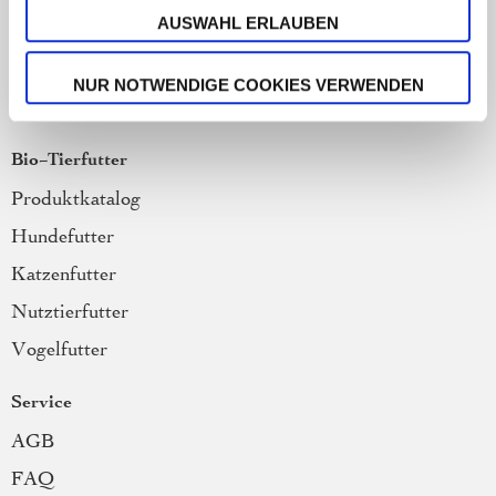
AUSWAHL ERLAUBEN
Stellenangebote
Datenschutzerklärung
NUR NOTWENDIGE COOKIES VERWENDEN
Impressum
Bio-Tierfutter
Produktkatalog
Hundefutter
Katzenfutter
Nutztierfutter
Vogelfutter
Service
AGB
FAQ