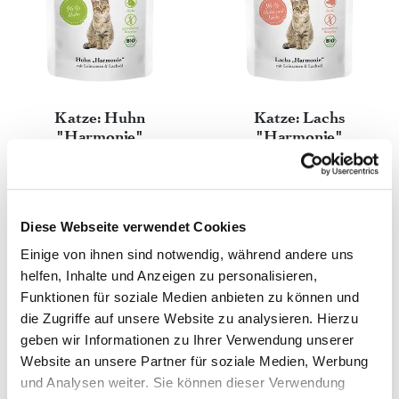
Katze: Huhn
Katze: Lachs
"Harmonie"
"Harmonie"
Diese Webseite verwendet Cookies
Einige von ihnen sind notwendig, während andere uns
helfen, Inhalte und Anzeigen zu personalisieren,
Funktionen für soziale Medien anbieten zu können und
die Zugriffe auf unsere Website zu analysieren. Hierzu
geben wir Informationen zu Ihrer Verwendung unserer
Website an unsere Partner für soziale Medien, Werbung
Katze: Bio-Hofhuhn -
und Analysen weiter. Sie können dieser Verwendung
Pure Happen in Gelee