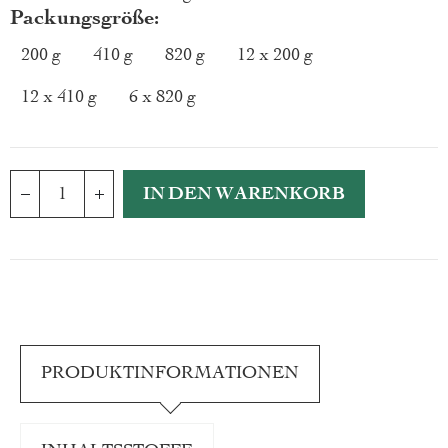
Packungsgröße
200 g
410 g
820 g
12 x 200 g
12 x 410 g
6 x 820 g
IN DEN WARENKORB
PRODUKTINFORMATIONEN