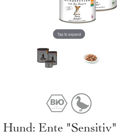
Tap to expand
Hund: Ente "Sensitiv"