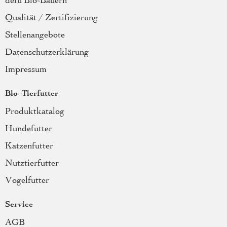
defu Bio-Bauern
Qualität / Zertifizierung
Stellenangebote
Datenschutzerklärung
Impressum
Bio-Tierfutter
Produktkatalog
Hundefutter
Katzenfutter
Nutztierfutter
Vogelfutter
Service
AGB