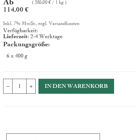
Ab
285,00 €
/
1 kg
114,00 €
Inkl. 7% MwSt., zzgl.
Versandkosten
Verfügbarkeit:
Lieferzeit
: 2-4 Werktage
Packungsgröße
6 x 400 g
IN DEN WARENKORB