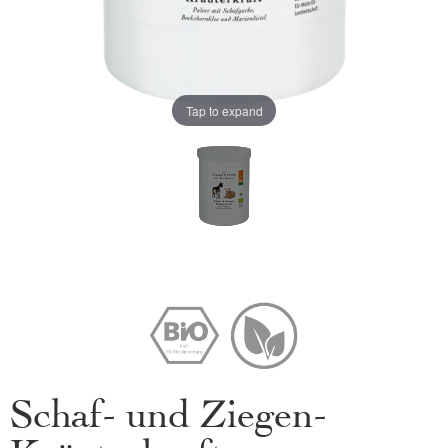
Tap to expand
Schaf- und Ziegen-