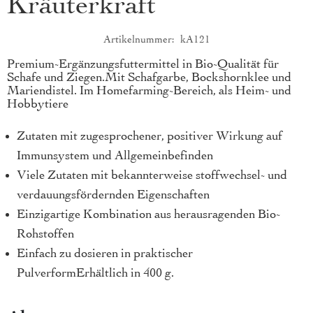
Kräuterkraft
Artikelnummer
kA121
Produktkurzbeschreibung
Premium-Ergänzungsfuttermittel in Bio-Qualität für
Schafe und Ziegen.Mit Schafgarbe, Bockshornklee und
Mariendistel. Im Homefarming-Bereich, als Heim- und
Hobbytiere
Zutaten mit zugesprochener, positiver Wirkung auf
Immunsystem und Allgemeinbefinden
Viele Zutaten mit bekannterweise stoffwechsel- und
verdauungsfördernden Eigenschaften
Einzigartige Kombination aus herausragenden Bio-
Rohstoffen
Einfach zu dosieren in praktischer
PulverformErhältlich in 400 g.