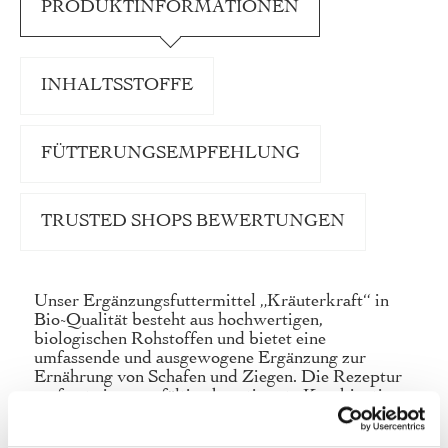
PRODUKTINFORMATIONEN
INHALTSSTOFFE
FÜTTERUNGSEMPFEHLUNG
TRUSTED SHOPS BEWERTUNGEN
Unser Ergänzungsfuttermittel „Kräuterkraft“ in
Bio-Qualität besteht aus hochwertigen,
biologischen Rohstoffen und bietet eine
umfassende und ausgewogene Ergänzung zur
Ernährung von Schafen und Ziegen. Die Rezeptur
umfasst eine sorgfältig abgestimmte Kombination
aus einer Vielzahl verschiedener Heilpflanzen, die
traditionell für ihre gesundheitlichen Vorteile