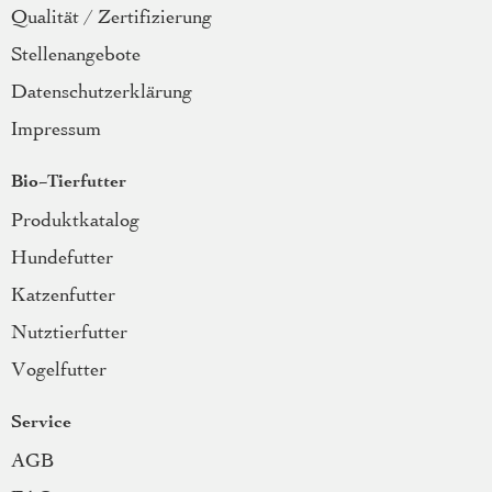
Qualität / Zertifizierung
Stellenangebote
Datenschutzerklärung
Impressum
Bio-Tierfutter
Produktkatalog
Hundefutter
Katzenfutter
Nutztierfutter
Vogelfutter
Service
AGB