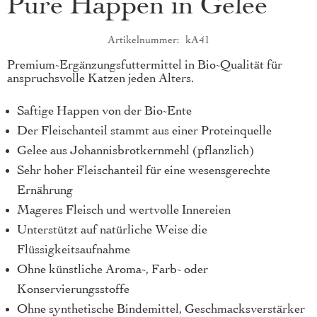
Pure Happen in Gelee
Artikelnummer
kA41
Produktkurzbeschreibung
Premium-Ergänzungsfuttermittel in Bio-Qualität für
anspruchsvolle Katzen jeden Alters.
Saftige Happen von der Bio-Ente
Der Fleischanteil stammt aus einer Proteinquelle
Gelee aus Johannisbrotkernmehl (pflanzlich)
Sehr hoher Fleischanteil für eine wesensgerechte
Ernährung
Mageres Fleisch und wertvolle Innereien
Unterstützt auf natürliche Weise die
Flüssigkeitsaufnahme
Ohne künstliche Aroma-, Farb- oder
Konservierungsstoffe
Ohne synthetische Bindemittel, Geschmacksverstärker