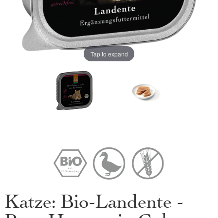
Tap to expand
Katze: Bio-Landente -