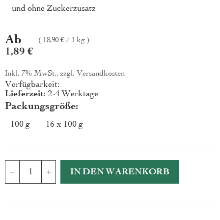
und ohne Zuckerzusatz
Ab
18,90 €
/
1 kg
1,89 €
Inkl. 7% MwSt., zzgl.
Versandkosten
Verfügbarkeit:
Lieferzeit
: 2-4 Werktage
Packungsgröße
100 g
16 x 100 g
IN DEN WARENKORB