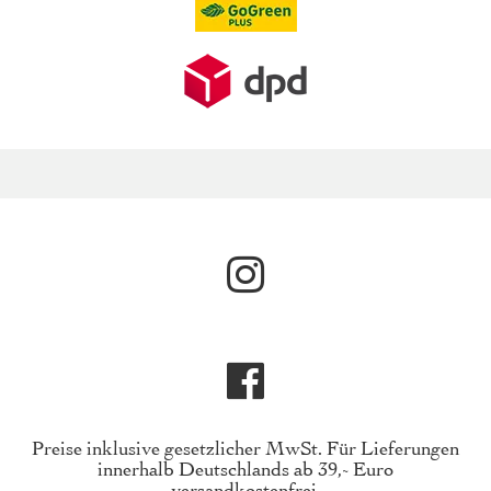
Preise inklusive gesetzlicher MwSt. Für Lieferungen
innerhalb Deutschlands ab 39,- Euro