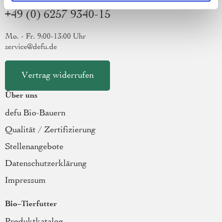
+49 (0) 6257 9340-15
Mo. - Fr. 9:00-13:00 Uhr
service@defu.de
Vertrag widerrufen
Über uns
defu Bio-Bauern
Qualität / Zertifizierung
Stellenangebote
Datenschutzerklärung
Impressum
Bio-Tierfutter
Produktkatalog