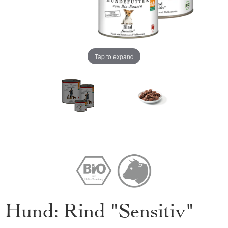
Tap to expand
Hund: Rind "Sensitiv"