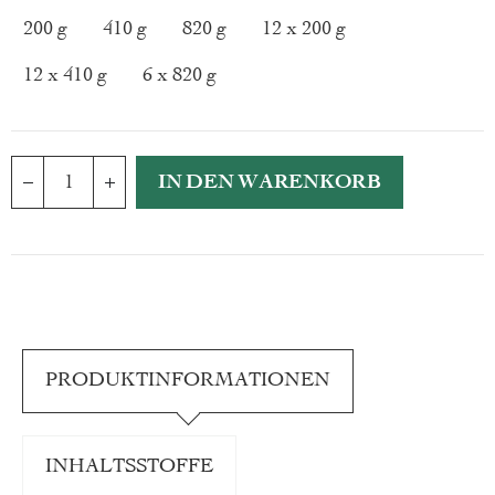
200 g
410 g
820 g
12 x 200 g
12 x 410 g
6 x 820 g
IN DEN WARENKORB
PRODUKTINFORMATIONEN
INHALTSSTOFFE