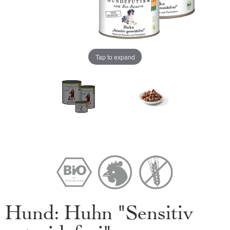
Tap to expand
Hund: Huhn "Sensitiv