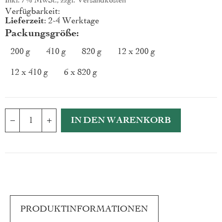
Inkl. 7% MwSt., zzgl.
Versandkosten
Verfügbarkeit:
Lieferzeit
: 2-4 Werktage
Packungsgröße
200 g
410 g
820 g
12 x 200 g
12 x 410 g
6 x 820 g
IN DEN WARENKORB
PRODUKTINFORMATIONEN