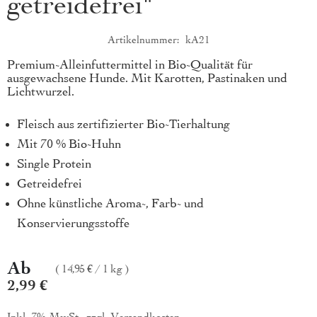
getreidefrei"
Artikelnummer
kA21
Produktkurzbeschreibung
Premium-Alleinfuttermittel in Bio-Qualität für
ausgewachsene Hunde. Mit Karotten, Pastinaken und
Lichtwurzel.
Fleisch aus zertifizierter Bio-Tierhaltung
Mit 70 % Bio-Huhn
Single Protein
Getreidefrei
Ohne künstliche Aroma-, Farb- und
Konservierungsstoffe
Ab
14,95 €
/
1 kg
2,99 €