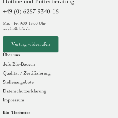
Hotline und Futterberatung
+49 (0) 6257 9340-15
Mo. - Fr. 9:00-13:00 Uhr
service@defu.de
Vertrag widerrufen
Über uns
defu Bio-Bauern
Qualität / Zertifizierung
Stellenangebote
Datenschutzerklärung
Impressum
Bio-Tierfutter