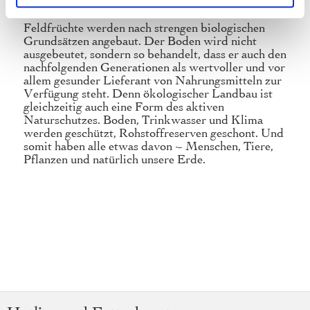
Wir sind eine langjährige Gemeinschaft von Bio-
Landwirten und Bio-Pionier seit 1971. Unsere
Feldfrüchte werden nach strengen biologischen
Grundsätzen angebaut. Der Boden wird nicht
ausgebeutet, sondern so behandelt, dass er auch den
nachfolgenden Generationen als wertvoller und vor
allem gesunder Lieferant von Nahrungsmitteln zur
Verfügung steht. Denn ökologischer Landbau ist
gleichzeitig auch eine Form des aktiven
Naturschutzes. Boden, Trinkwasser und Klima
werden geschützt, Rohstoffreserven geschont. Und
somit haben alle etwas davon – Menschen, Tiere,
Pflanzen und natürlich unsere Erde.