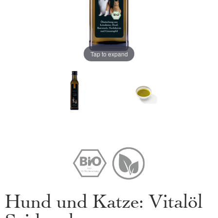
Tap to expand
Hund und Katze: Vitalöl